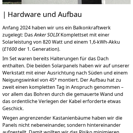
Hardware und Aufbau
Anfang 2024 haben wir uns ein Balkonkraftwerk
zugelegt: Das
Anker SOLIX
Komplettset mit einer
Solarleistung von 820 Watt und einem 1,6-kWh-Akku
(
E1600
der 1. Generation).
Im Set waren bereits Halterungen für das Dach
enthalten. Die beiden Solarpanels haben wir auf unserer
Werkstatt mit einer Ausrichtung nach Süden und einem
Neigungswinkel von 45° montiert. Der Aufbau hat zu
zweit einen kompletten Tag in Anspruch genommen –
vor allem das Bohren durch die gemauerte Wand und
das ordentliche Verlegen der Kabel erforderte etwas
Geschick.
Wegen angrenzender Kastanienbäume haben wir die
Panels nicht nebeneinander, sondern hintereinander
aufgestellt. Damit wollten wir das Risiko minimieren,