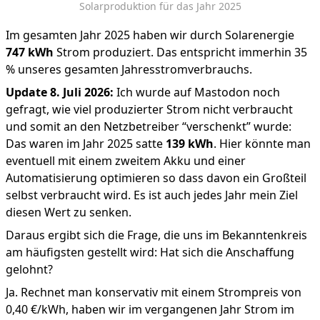
Solarproduktion für das Jahr 2025
Im gesamten Jahr 2025 haben wir durch Solarenergie
747 kWh
Strom produziert. Das entspricht immerhin 35
% unseres gesamten Jahresstromverbrauchs.
Update 8. Juli 2026:
Ich wurde
auf Mastodon
noch
gefragt, wie viel produzierter Strom nicht verbraucht
und somit an den Netzbetreiber “verschenkt” wurde:
Das waren im Jahr 2025 satte
139 kWh
. Hier könnte man
eventuell mit einem zweitem Akku und einer
Automatisierung optimieren so dass davon ein Großteil
selbst verbraucht wird. Es ist auch jedes Jahr mein Ziel
diesen Wert zu senken.
Daraus ergibt sich die Frage, die uns im Bekanntenkreis
am häufigsten gestellt wird: Hat sich die Anschaffung
gelohnt?
Ja. Rechnet man konservativ mit einem Strompreis von
0,40 €/kWh, haben wir im vergangenen Jahr Strom im