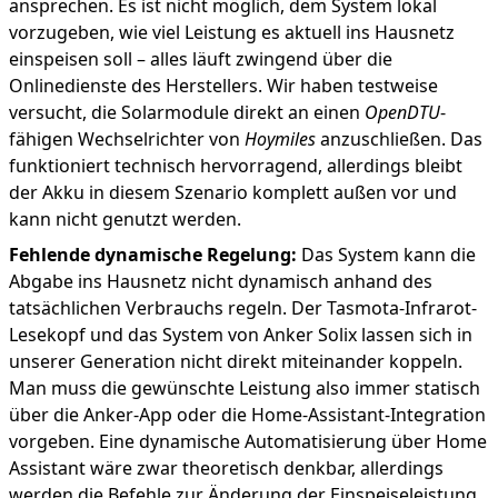
ansprechen. Es ist nicht möglich, dem System lokal
vorzugeben, wie viel Leistung es aktuell ins Hausnetz
einspeisen soll – alles läuft zwingend über die
Onlinedienste des Herstellers. Wir haben testweise
versucht, die Solarmodule direkt an einen
OpenDTU
-
fähigen Wechselrichter von
Hoymiles
anzuschließen. Das
funktioniert technisch hervorragend, allerdings bleibt
der Akku in diesem Szenario komplett außen vor und
kann nicht genutzt werden.
Fehlende dynamische Regelung:
Das System kann die
Abgabe ins Hausnetz nicht dynamisch anhand des
tatsächlichen Verbrauchs regeln. Der Tasmota-Infrarot-
Lesekopf und das System von Anker Solix lassen sich in
unserer Generation nicht direkt miteinander koppeln.
Man muss die gewünschte Leistung also immer statisch
über die Anker-App oder die Home-Assistant-Integration
vorgeben. Eine dynamische Automatisierung über Home
Assistant wäre zwar theoretisch denkbar, allerdings
werden die Befehle zur Änderung der Einspeiseleistung