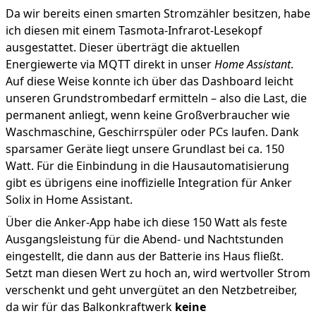
Da wir bereits einen smarten Stromzähler besitzen, habe
ich diesen mit einem Tasmota-Infrarot-Lesekopf
ausgestattet. Dieser überträgt die aktuellen
Energiewerte via MQTT direkt in unser
Home Assistant
.
Auf diese Weise konnte ich über das Dashboard leicht
unseren Grundstrombedarf ermitteln – also die Last, die
permanent anliegt, wenn keine Großverbraucher wie
Waschmaschine, Geschirrspüler oder PCs laufen. Dank
sparsamer Geräte liegt unsere Grundlast bei ca. 150
Watt. Für die Einbindung in die Hausautomatisierung
gibt es übrigens eine
inoffizielle Integration für Anker
Solix in Home Assistant
.
Über die Anker-App habe ich diese 150 Watt als feste
Ausgangsleistung für die Abend- und Nachtstunden
eingestellt, die dann aus der Batterie ins Haus fließt.
Setzt man diesen Wert zu hoch an, wird wertvoller Strom
verschenkt und geht unvergütet an den Netzbetreiber,
da wir für das Balkonkraftwerk
keine