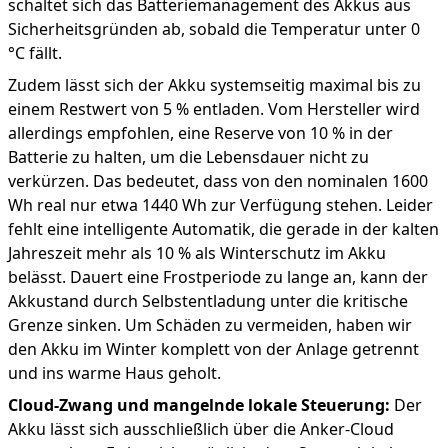
schaltet sich das Batteriemanagement des Akkus aus
Sicherheitsgründen ab, sobald die Temperatur unter 0
°C fällt.
Zudem lässt sich der Akku systemseitig maximal bis zu
einem Restwert von 5 % entladen. Vom Hersteller wird
allerdings empfohlen, eine Reserve von 10 % in der
Batterie zu halten, um die Lebensdauer nicht zu
verkürzen. Das bedeutet, dass von den nominalen 1600
Wh real nur etwa 1440 Wh zur Verfügung stehen. Leider
fehlt eine intelligente Automatik, die gerade in der kalten
Jahreszeit mehr als 10 % als Winterschutz im Akku
belässt. Dauert eine Frostperiode zu lange an, kann der
Akkustand durch Selbstentladung unter die kritische
Grenze sinken. Um Schäden zu vermeiden, haben wir
den Akku im Winter komplett von der Anlage getrennt
und ins warme Haus geholt.
Cloud-Zwang und mangelnde lokale Steuerung:
Der
Akku lässt sich ausschließlich über die Anker-Cloud