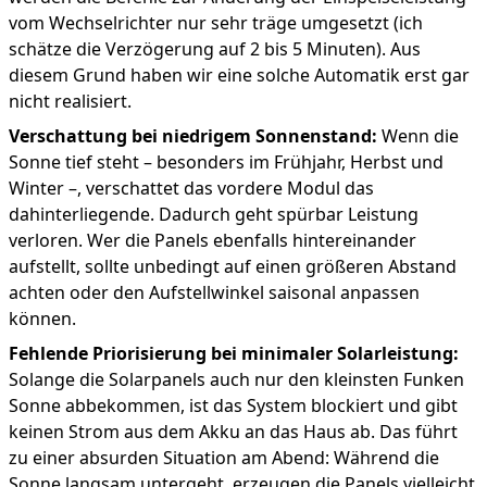
vom Wechselrichter nur sehr träge umgesetzt (ich
schätze die Verzögerung auf 2 bis 5 Minuten). Aus
diesem Grund haben wir eine solche Automatik erst gar
nicht realisiert.
Verschattung bei niedrigem Sonnenstand:
Wenn die
Sonne tief steht – besonders im Frühjahr, Herbst und
Winter –, verschattet das vordere Modul das
dahinterliegende. Dadurch geht spürbar Leistung
verloren. Wer die Panels ebenfalls hintereinander
aufstellt, sollte unbedingt auf einen größeren Abstand
achten oder den Aufstellwinkel saisonal anpassen
können.
Fehlende Priorisierung bei minimaler Solarleistung:
Solange die Solarpanels auch nur den kleinsten Funken
Sonne abbekommen, ist das System blockiert und gibt
keinen Strom aus dem Akku an das Haus ab. Das führt
zu einer absurden Situation am Abend: Während die
Sonne langsam untergeht, erzeugen die Panels vielleicht