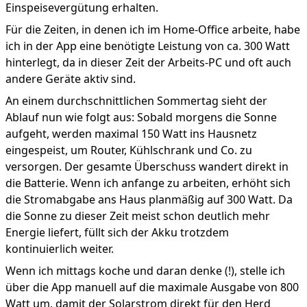
Einspeisevergütung erhalten.
Für die Zeiten, in denen ich im Home-Office arbeite, habe
ich in der App eine benötigte Leistung von ca. 300 Watt
hinterlegt, da in dieser Zeit der Arbeits-PC und oft auch
andere Geräte aktiv sind.
An einem durchschnittlichen Sommertag sieht der
Ablauf nun wie folgt aus: Sobald morgens die Sonne
aufgeht, werden maximal 150 Watt ins Hausnetz
eingespeist, um Router, Kühlschrank und Co. zu
versorgen. Der gesamte Überschuss wandert direkt in
die Batterie. Wenn ich anfange zu arbeiten, erhöht sich
die Stromabgabe ans Haus planmäßig auf 300 Watt. Da
die Sonne zu dieser Zeit meist schon deutlich mehr
Energie liefert, füllt sich der Akku trotzdem
kontinuierlich weiter.
Wenn ich mittags koche und daran denke (!), stelle ich
über die App manuell auf die maximale Ausgabe von 800
Watt um, damit der Solarstrom direkt für den Herd