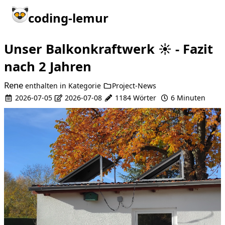
coding-lemur
Unser Balkonkraftwerk ☀️ - Fazit
nach 2 Jahren
Rene
enthalten in
Kategorie
Project-News
2026-07-05
2026-07-08
1184 Wörter
6 Minuten