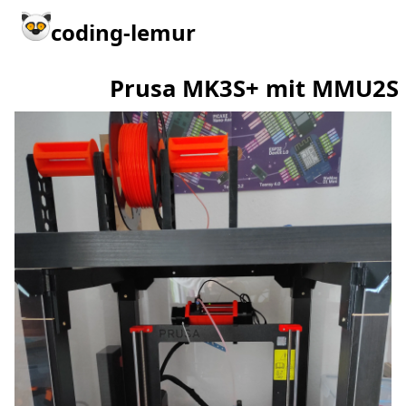
coding-lemur
Prusa MK3S+ mit MMU2S