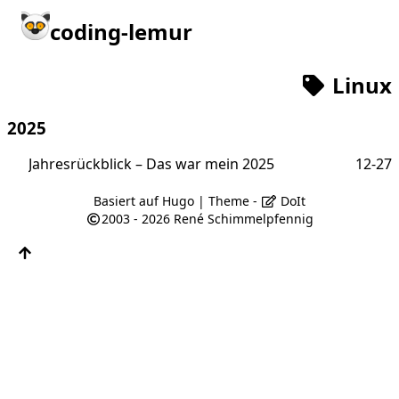
coding-lemur
Linux
2025
Jahresrückblick – Das war mein 2025
12-27
Basiert auf
Hugo
| Theme -
DoIt
2003 - 2026
René Schimmelpfennig