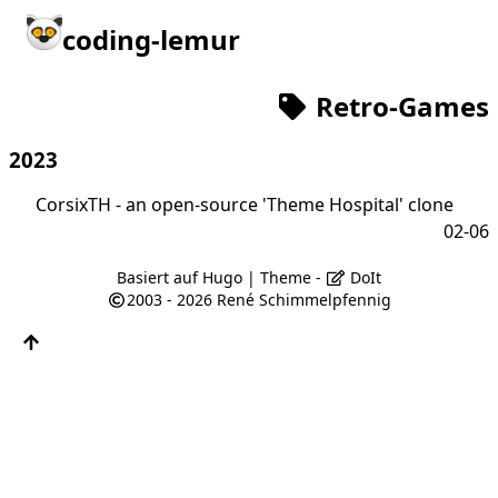
coding-lemur
Retro-Games
2023
CorsixTH - an open-source 'Theme Hospital' clone
02-06
Basiert auf
Hugo
| Theme -
DoIt
2003 - 2026
René Schimmelpfennig