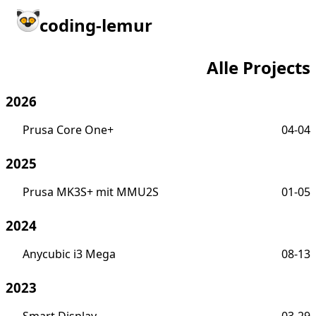
coding-lemur
Alle Projects
2026
Prusa Core One+
04-04
2025
Prusa MK3S+ mit MMU2S
01-05
2024
Anycubic i3 Mega
08-13
2023
Smart Display
03-29