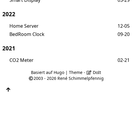
2022
Home Server
12-05
BedRoom Clock
09-20
2021
CO2 Meter
02-21
Basiert auf
Hugo
| Theme -
DoIt
2003 - 2026
René Schimmelpfennig